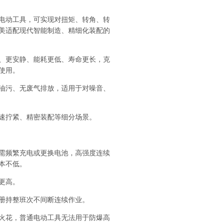
电动工具，可实现对扭矩、转角、转
美适配现代智能制造、精细化装配的
、更安静、能耗更低、寿命更长，克
使用。
油污、无废气排放，适用于对噪音、
速拧紧、精密装配等细分场景。
需频繁充电或更换电池，高强度连续
本不低。
更高。
册
持整班次不间断连续作业。
火花，普通电动工具无法用于防爆高