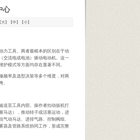
中心
【
大
】【
中
】【
小
】
动力工具。两者最根本的区别在于动
（交流电或电池）驱动电动机。这一
维护模式等方面均存在显著不同。
修频率及选型决策等多个维度，对两
考。
输送至工具内部。操作者扣动扳机打
塞马达），推动转子或活塞运动，进
括气动马达、进排气路、控制阀组、
雾器及管路系统协同工作，形成完整