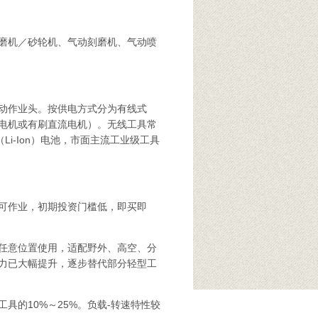
磨机／砂轮机、气动刻磨机、气动喷
动作业头。按供电方式分为有线式
电机或有刷直流电机）。无线工具常
Li-Ion）电池，市面主流工业级工具
可作业，初期投资门槛低，即买即
任意位置使用，适配野外、高空、分
力已大幅提升，逐步替代部分轻型工
具的10%～25%。负载-转速特性较