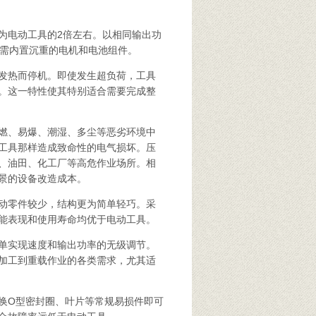
电动工具的2倍左右。以相同输出功
无需内置沉重的电机和电池组件。
发热而停机。即使发生超负荷，工具
。这一特性使其特别适合需要完成整
燃、易爆、潮湿、多尘等恶劣环境中
工具那样造成致命性的电气损坏。压
、油田、化工厂等高危作业场所。相
景的设备改造成本。
动零件较少，结构更为简单轻巧。采
能表现和使用寿命均优于电动工具。
单实现速度和输出功率的无级调节。
从精密加工到重载作业的各类需求，尤其适
O型密封圈、叶片等常规易损件即可