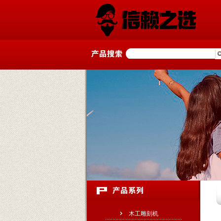
木工雕刻机