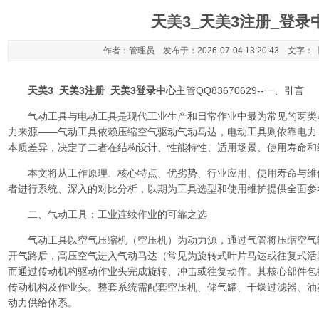
天美3_天美3注册_登录
作者：管理员 发布于：2026-07-04 13:20:43 文字：
天美3_天美3注册_天美3登录中心
主管QQ83670629--一、引言
气动工具与电动工具是现代工业生产和日常作业中最为常见的两类
力来源——气动工具依赖压缩空气驱动气动马达，电动工具则依靠电力
本质差异，决定了二者在结构设计、性能特性、适用场景、使用寿命和
本文将从工作原理、核心特点、优劣势、行业应用、使用寿命与维
者进行系统、深入的对比分析，以期为工具选型和使用维护提供全面参
二、气动工具：工业连续作业的可靠之选
气动工具以空气压缩机（空压机）为动力源，通过气管将压缩空气
开气路后，高压空气进入气动马达（常见为旋转式叶片马达或往复式活
而通过传动机构驱动作业头完成旋转、冲击或往复动作。其核心部件包
传动机构及作业头。整套系统需配套空压机、储气罐、干燥过滤器、油
动力供给体系。