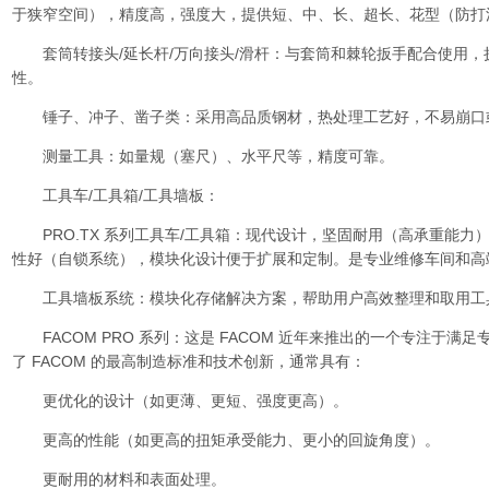
于狭窄空间），精度高，强度大，提供短、中、长、超长、花型（防打
套筒转接头/延长杆/万向接头/滑杆：与套筒和棘轮扳手配合使用，
性。
锤子、冲子、凿子类：采用高品质钢材，热处理工艺好，不易崩口
测量工具：如量规（塞尺）、水平尺等，精度可靠。
工具车/工具箱/工具墙板：
PRO.TX 系列工具车/工具箱：现代设计，坚固耐用（高承重能力
性好（自锁系统），模块化设计便于扩展和定制。是专业维修车间和高
工具墙板系统：模块化存储解决方案，帮助用户高效整理和取用工
FACOM PRO 系列：这是 FACOM 近年来推出的一个专注于满
了 FACOM 的最高制造标准和技术创新，通常具有：
更优化的设计（如更薄、更短、强度更高）。
更高的性能（如更高的扭矩承受能力、更小的回旋角度）。
更耐用的材料和表面处理。