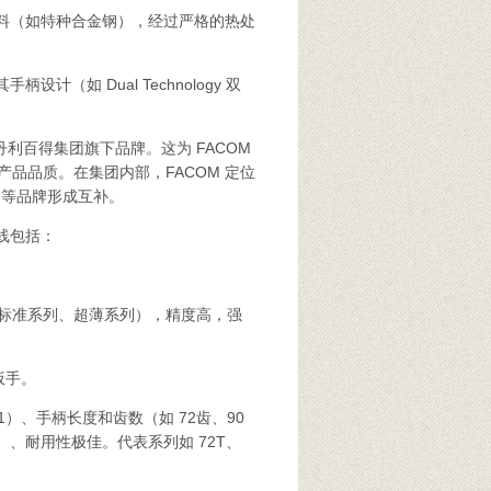
料（如特种合金钢），经过严格的热处
如 Dual Technology 双
丹利百得集团旗下品牌。这为 FACOM
品品质。在集团内部，FACOM 定位
保）等品牌形成互补。
线包括：
标准系列、超薄系列），精度高，强
扳手。
, 1）、手柄长度和齿数（如 72齿、90
、耐用性极佳。代表系列如 72T、