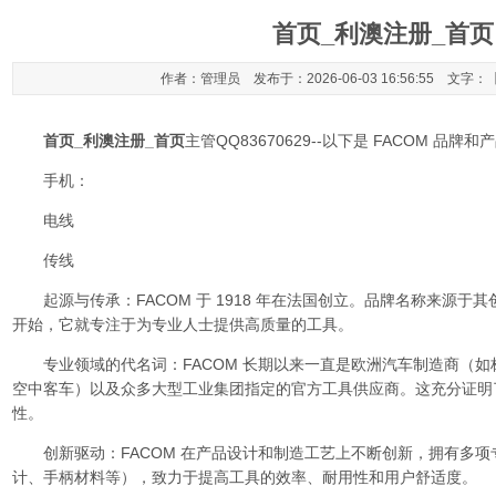
首页_利澳注册_首页
作者：管理员 发布于：2026-06-03 16:56:55 文字：
首页_利澳注册_首页
主管QQ83670629--以下是 FACOM 品牌
手机：
电线
传线
起源与传承：FACOM 于 1918 年在法国创立。品牌名称来源于其创始人Fo
开始，它就专注于为专业人士提供高质量的工具。
专业领域的代名词：FACOM 长期以来一直是欧洲汽车制造商（如
空中客车）以及众多大型工业集团指定的官方工具供应商。这充分证明
性。
创新驱动：FACOM 在产品设计和制造工艺上不断创新，拥有多项
计、手柄材料等），致力于提高工具的效率、耐用性和用户舒适度。