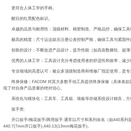
更符合人体工学的手柄。
醒目的红黑配色标识。
卓越的品质与耐用性：顶级材料、精密制造、严格品控，确保工具
极高的精度：尺寸
运达娱乐注册
公差控制严格，确保工具与紧固件
创新的设计：不断改进产品设计，提升性能（如高齿数棘轮、超薄
优秀的人体工学：工具设计充分考虑使用者的舒适性和效率，减少
专业领域的高度认可：被众多顶级制造商和维修厂指定使用，是专
终身保修：FACOM 对其大多数手动工具提供终身保修（具体条款
现了对自身产品质量的绝对信心。
系统化与模块化：工具车、工具箱、墙板等存储系统设计精良，方
扳手类:
开口扳手/梅花扳手/两用扳手:通常以尺寸和系列命名（如440系列
440.7(7mm开口扳手),440.13(13mm梅花扳手)。