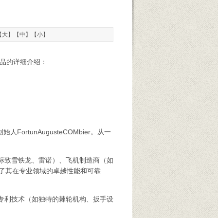
【
大
】【
中
】【
小
】
和产品的详细介绍：
rtunAugusteCOMbier。从一
标致雪铁龙、雷诺）、飞机制造商（如
了其在专业领域的卓越性能和可靠
专利技术（如独特的棘轮机构、扳手设