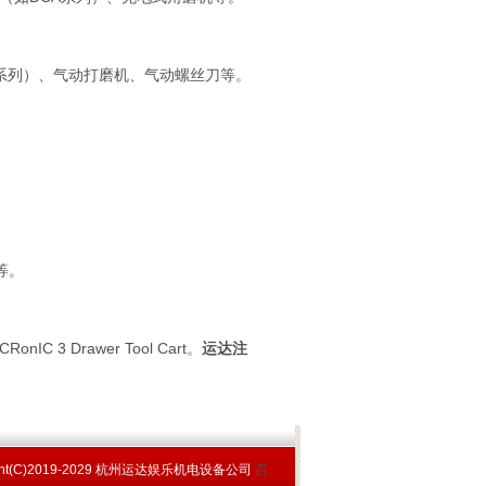
系列）、气动打磨机、气动螺丝刀等。
等。
Drawer Tool Cart。
运达注
ght(C)2019-2029 杭州运达娱乐机电设备公司
百