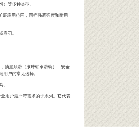
滑）等多种类型。
扩展应用范围，同样强调强度和耐用
或卷刃。
），抽屉顺滑（滚珠轴承滑轨），安全
端用户的常见选择。
具。
足专业用户最严苛需求的子系列。它代表