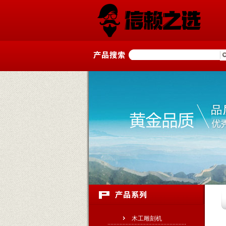
木工雕刻机