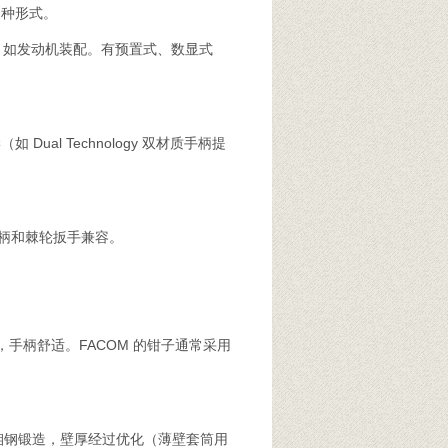
种形式。
如发动机装配。有预置式、数显式
l Technology 双材质手柄提
柄和棘轮扳手兼容。
手柄舒适。FACOM 的钳子通常采用
铬钼钢锻造，壁厚经过优化（薄壁套筒用