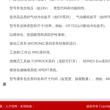
型号常包含电压（如18V）、类型代码和功能特性。
提供高品质的气动冲击扳手（如CP系列）、气动棘轮扳手（如RP
型号常反映类型和尺寸/功率。例如：CP.722(1/2驱动冲击扳手)。
以模块化、坚固耐用和高防护性著称。
移动工具车:MICRONIC系列非常经典和流行。
工具柜/工作台:PRO系列等。
便携式工具箱:TOPROCK系列（顶部可打开）、SERIES Evo系列
模块化储物墙系统:XPERT系统。
型号通常包含系列名和尺寸代码（如宽度、抽屉数量）。例如：MICRonIC 3 
册
载
人才招聘
友情链接
版权所有 Copyri
|
|
|