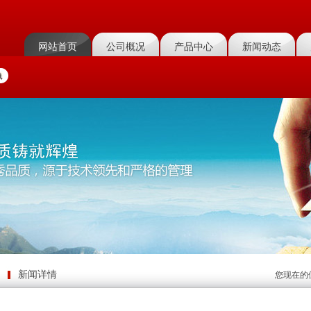
网站首页
公司概况
产品中心
新闻动态
新闻详情
您现在的