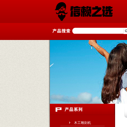
木工雕刻机