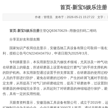
首页-新宝5娱乐注册
作者：管理员 发布于：2026-05-21 15:27:22 文字：
首页-新宝5娱乐注册
主管QQ83670629--用微信扫码二维码
分享至好友和朋友圈
国家知识产权局信息显示，安徽迅驰工具设备有限公司取得一项名为
利，授权公告号CN224043475U，申请日期为2025年3月。
专利摘要显示，本实用新型涉及汽修技术领域，尤其涉及一种气动
在研磨器上的吸盘，所述研磨器上设置有稳定打磨气门的手持支撑机构
的防护机构。本实用新型通过设置手持支撑装置，在研磨器的使用过程
人员的手部进行防护，避免在研磨的过程中，产生的碎屑飞溅对手部造
定支撑，从而提高了对气门的研磨稳定性，提高了研磨效率，过设置防
研磨器的伸缩端完全罩住，从而起到了对研磨器的伸缩端进行保护，避
伤，具有一定的实用性能。
天眼查资料显示，安徽迅驰工具设备有限公司，成立于2015年，
矿物制品业为主的企业。企业注册资本2000万人民币。通过天眼查大