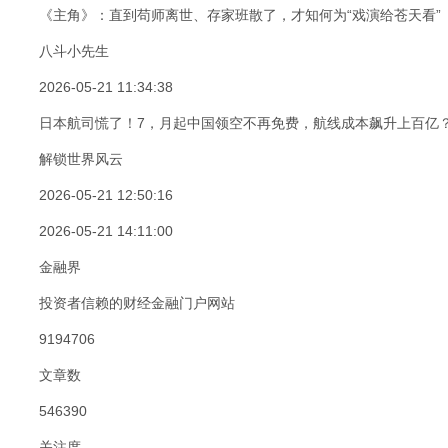
《主角》：直到苟师离世、存家班散了，才知何为“戏演给苍天看”
八斗小先生
2026-05-21 11:34:38
日本航司慌了！7，月起中国领空不再免费，航线成本飙升上百亿
解锁世界风云
2026-05-21 12:50:16
2026-05-21 14:11:00
金融界
投资者信赖的财经金融门户网站
9194706
文章数
546390
关注度