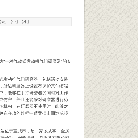
【
大
】【
中
】【
小
】
“一种气动式发动机气门研磨器”的专
式发动机气门研磨器，包括活动安装
，所述研磨器上设置有保护其伸缩端
中，能够在手持研磨器的同时对工作
成伤害，并且还能够对研磨器进行稳
护机构，在研磨器不使用时，能够对
免在存放的过程中遭受撞击而造成损
运达
位于宣城市，是一家以从事非金属
数据分析，安徽迅驰工具设备有限公司