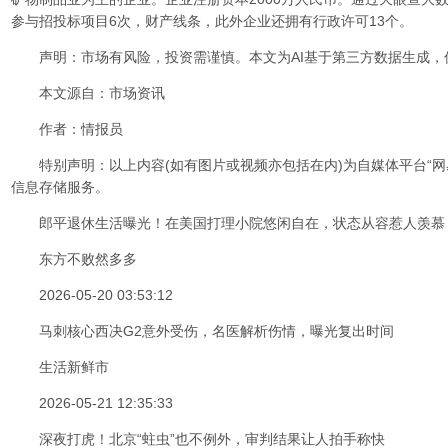
参与招投标项目6次，财产线条，此外企业还拥有行政许可13个。
声明：市场有风险，投资需谨慎。本文为AI基于第三方数据生成，
本文源自：市场资讯
作者：情报员
特别声明：以上内容(如有图片或视频亦包括在内)为自媒体平台“网
信息存储服务。
郎平退休生活曝光！在美国打理小院悠闲自在，状态从容惹人羡慕
东方不败然多多
2026-05-20 03:53:12
马刺核心西决G2意外受伤，名医解析伤情，曝光复出时间
生活新鲜市
2026-05-21 12:35:33
深夜打虎！北京“蛀虫”也不例外，审判结果让人拍手称快