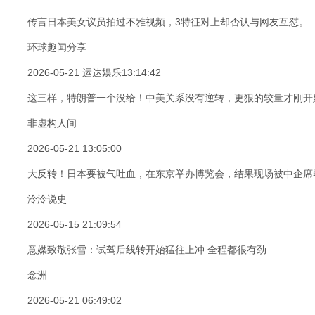
传言日本美女议员拍过不雅视频，3特征对上却否认与网友互怼。
环球趣闻分享
2026-05-21
运达娱乐
13:14:42
这三样，特朗普一个没给！中美关系没有逆转，更狠的较量才刚开
非虚构人间
2026-05-21 13:05:00
大反转！日本要被气吐血，在东京举办博览会，结果现场被中企席
泠泠说史
2026-05-15 21:09:54
意媒致敬张雪：试驾后线转开始猛往上冲 全程都很有劲
念洲
2026-05-21 06:49:02