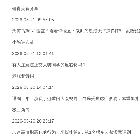
椰青美食分享
2026-05-21 09:55:05
为何马刺1-1雷霆？看看评论区：裁判问题最大 马刺5打8、虽败犹
小徐讲八卦
2026-05-21 13:01:41
有人注意过上交大樊同学的座右铭吗？
老张侃诗词
2026-05-20 14:04:14
退圈十年，演员于娜重回大众视野，自曝受焦虑症影响，体重飙升至
极目新闻
2026-05-20 20:25:17
加速高血脂恶化的行为：米饭排第5，第1名很多人都没意识到