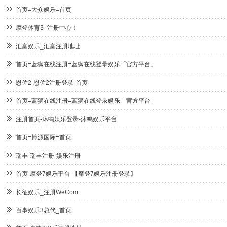
首页=大众娱乐=首页
摩登体育3_注册中心！
汇富娱乐_汇富注册地址
首页=蓝狮在线注册=蓝狮在线登录娱乐「官方平台」
恩佐2-恩佐2注册登录-首页
首页=蓝狮在线注册=蓝狮在线登录娱乐「官方平台」
注册首页-沐鸣娱乐登录-沐鸣娱乐平台
首页=博源国际=首页
瑞丰-瑞丰注册-娱乐注册
首页-摩登7娱乐平台-【摩登7娱乐注册登录】
长征娱乐_注册WeCom
百事娱乐3总代_首页