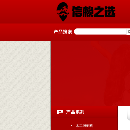
木工雕刻机