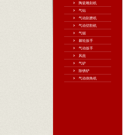
陶瓷雕刻机
气钻
气动刻磨机
气动切割机
气锯
棘轮扳手
气动扳手
风批
气铲
除锈铲
气动倒角机