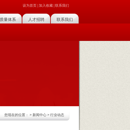
设为首页
|
加入收藏
|
联系我们
质量体系
人才招聘
联系我们
您现在的位置：
>
新闻中心
>
行业动态