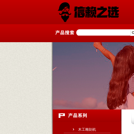
木工雕刻机