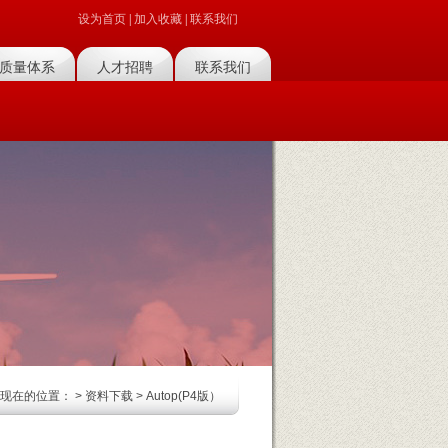
设为首页
|
加入收藏
|
联系我们
质量体系
人才招聘
联系我们
现在的位置：
>
资料下载
> Autop(P4版）